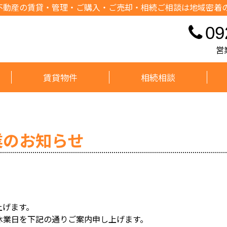
不動産の賃貸・管理・ご購入・ご売却・相続ご相談は地域密着
09
営
賃貸物件
相続相談
業のお知らせ
上げます。
休業日を下記の通りご案内申し上げます。