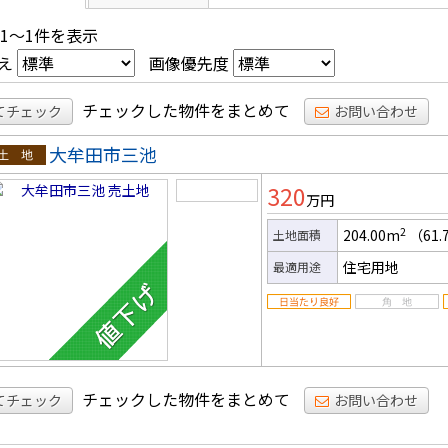
 1～1件を表示
え
画像優先度
チェックした物件をまとめて
てチェック
お問い合わせ
大牟田市三池
土地
320
万円
2
204.00m
（61.
土地面積
住宅用地
最適用途
チェックした物件をまとめて
てチェック
お問い合わせ