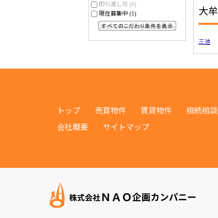
即引渡し可
(0)
大牟
現在募集中
(1)
すべてのこだわり条件を見る
三池
トップ
売買物件
賃貸物件
相続相談
会社概要
サイトマップ