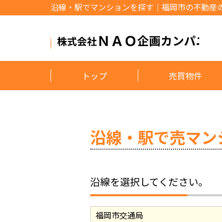
沿線・駅でマンションを探す｜福岡市の不動産
トップ
売買物件
沿線・駅で売マン
沿線を選択してください。
福岡市交通局