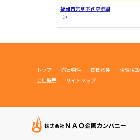
福岡市営地下鉄空港線
（1）
トップ
売買物件
賃貸物件
相続相談
会社概要
サイトマップ