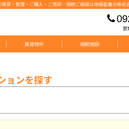
の賃貸・管理・ご購入・ご売却・相続ご相談は地域密着の株式
09
営
賃貸物件
相続相談
ションを探す