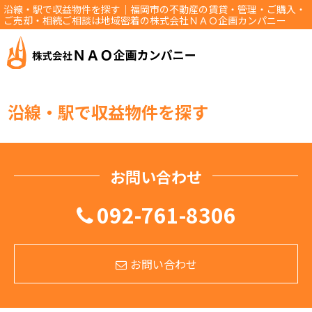
沿線・駅で収益物件を探す｜福岡市の不動産の賃貸・管理・ご購入・
ご売却・相続ご相談は地域密着の株式会社ＮＡＯ企画カンパニー
沿線・駅で収益物件を探す
お問い合わせ
092-761-8306
お問い合わせ